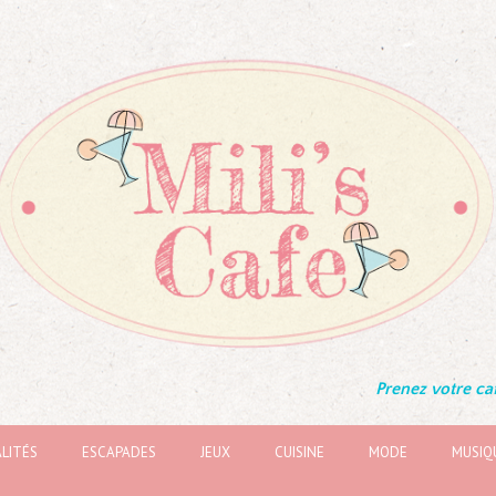
Prenez votre caf
LITÉS
ESCAPADES
JEUX
CUISINE
MODE
MUSIQ