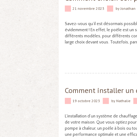
21 novembre 2023
by
Jonathan
Savez-vous qu’il est désormais possibl
évidemment ! En effet, le poêle est un
différents modèles, pour différents comb
large choix devant vous. Toutefois, pa
Comment installer un 
19 octobre 2023
by
Nathalie
L’installation d’un système de chauffag
de votre maison. Que vous optiez pour 
pompe à chaleur, un poêle à bois ou tou
une performance optimale et une effic