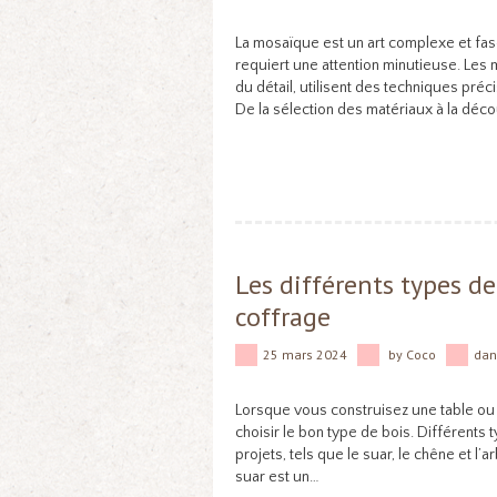
La mosaïque est un art complexe et fa
requiert une attention minutieuse. Les 
du détail, utilisent des techniques pr
De la sélection des matériaux à la déco
Les différents types d
coffrage
25 mars 2024
by
Coco
da
Lorsque vous construisez une table ou 
choisir le bon type de bois. Différents 
projets, tels que le suar, le chêne et l’a
suar est un…