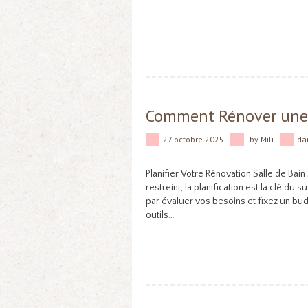
Comment Rénover une S
27 octobre 2025
by
Mili
da
Planifier Votre Rénovation Salle de Bain
restreint, la planification est la clé 
par évaluer vos besoins et fixez un budg
outils…