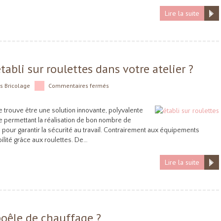
Lire la suite
tabli sur roulettes dans votre atelier ?
ns
Bricolage
Commentaires fermés
 se trouve être une solution innovante, polyvalente
elle permettant la réalisation de bon nombre de
te pour garantir la sécurité au travail. Contrairement aux équipements
ilité grâce aux roulettes. De…
Lire la suite
oêle de chauffage ?