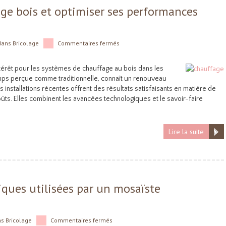
ge bois et optimiser ses performances
dans
Bricolage
Commentaires fermés
intérêt pour les systèmes de chauffage au bois dans les
mps perçue comme traditionnelle, connaît un renouveau
 installations récentes offrent des résultats satisfaisants en matière de
ûts. Elles combinent les avancées technologiques et le savoir-faire
Lire la suite
iques utilisées par un mosaïste
ns
Bricolage
Commentaires fermés