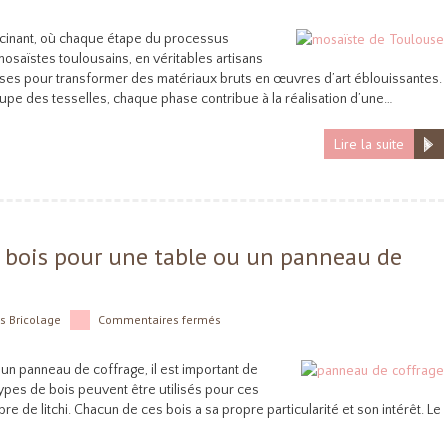
scinant, où chaque étape du processus
mosaïstes toulousains, en véritables artisans
écises pour transformer des matériaux bruts en œuvres d’art éblouissantes.
upe des tesselles, chaque phase contribue à la réalisation d’une…
Lire la suite
e bois pour une table ou un panneau de
ns
Bricolage
Commentaires fermés
un panneau de coffrage, il est important de
types de bois peuvent être utilisés pour ces
rbre de litchi. Chacun de ces bois a sa propre particularité et son intérêt. Le