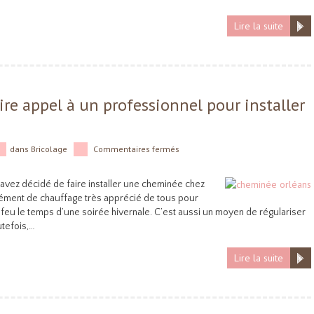
Lire la suite
ire appel à un professionnel pour installer
dans
Bricolage
Commentaires fermés
avez décidé de faire installer une cheminée chez
ément de chauffage très apprécié de tous pour
u feu le temps d’une soirée hivernale. C’est aussi un moyen de régulariser
utefois,…
Lire la suite