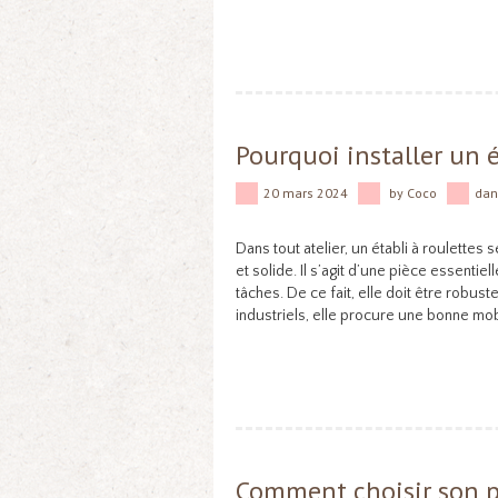
Pourquoi installer un é
20 mars 2024
by
Coco
da
Dans tout atelier, un établi à roulettes
et solide. Il s’agit d’une pièce essenti
tâches. De ce fait, elle doit être robus
industriels, elle procure une bonne mob
Comment choisir son p