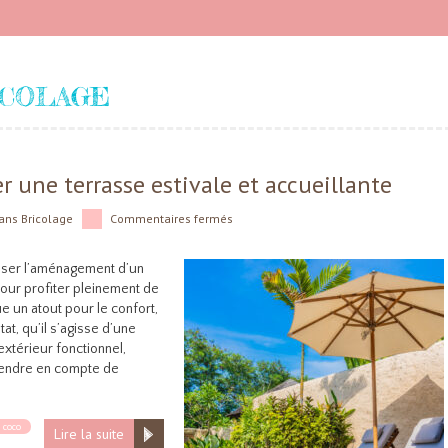
ICOLAGE
 une terrasse estivale et accueillante
ans
Bricolage
Commentaires fermés
enser l’aménagement d’un
pour profiter pleinement de
e un atout pour le confort,
itat, qu’il s’agisse d’une
xtérieur fonctionnel,
rendre en compte de
 coco
Lire la suite