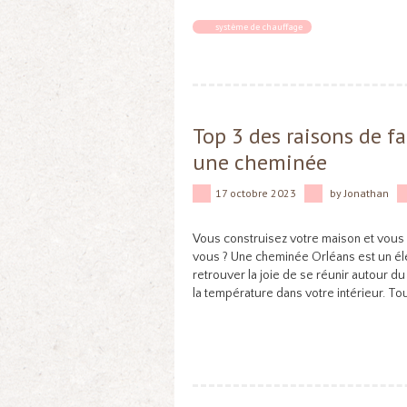
système de chauffage
Top 3 des raisons de fa
une cheminée
17 octobre 2023
by
Jonathan
Vous construisez votre maison et vous 
vous ? Une cheminée Orléans est un él
retrouver la joie de se réunir autour d
la température dans votre intérieur. To