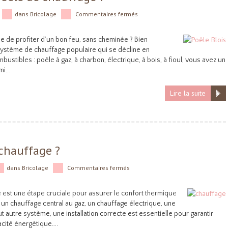
dans
Bricolage
Commentaires fermés
e de profiter d’un bon feu, sans cheminée ? Bien
 système de chauffage populaire qui se décline en
ustibles : poêle à gaz, à charbon, électrique, à bois, à fioul, vous avez un
rmi…
Lire la suite
chauffage ?
dans
Bricolage
Commentaires fermés
e est une étape cruciale pour assurer le confort thermique
un chauffage central au gaz, un chauffage électrique, une
t autre système, une installation correcte est essentielle pour garantir
acité énergétique….