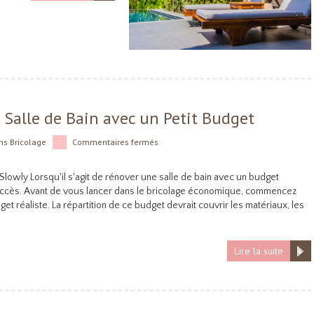
alle de Bain avec un Petit Budget
ns
Bricolage
Commentaires fermés
 Slowly Lorsqu'il s'agit de rénover une salle de bain avec un budget
du succès. Avant de vous lancer dans le bricolage économique, commencez
et réaliste. La répartition de ce budget devrait couvrir les matériaux, les
Lire la suite